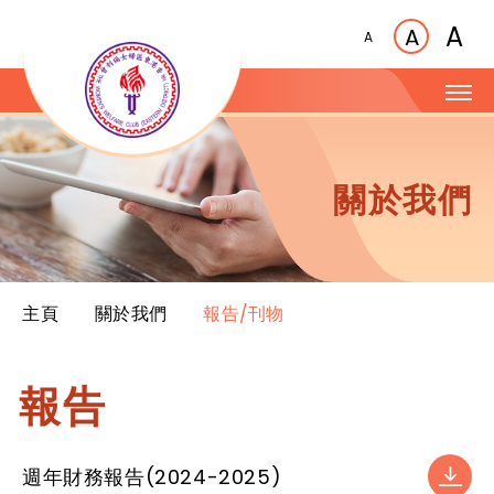
A
A
A
關於我們
主頁
關於我們
報告/刊物
報告
週年財務報告(2024-2025)