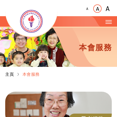
A
A
A
本會服務
主頁
本會服務