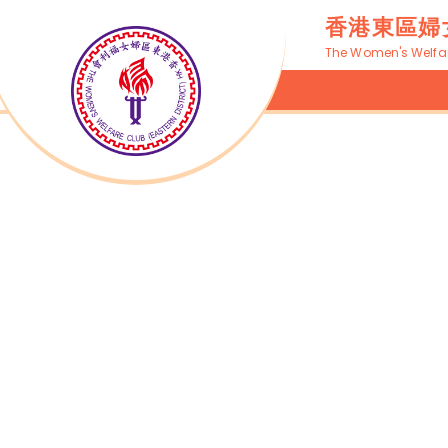
香港東區婦
The Women's Welfare