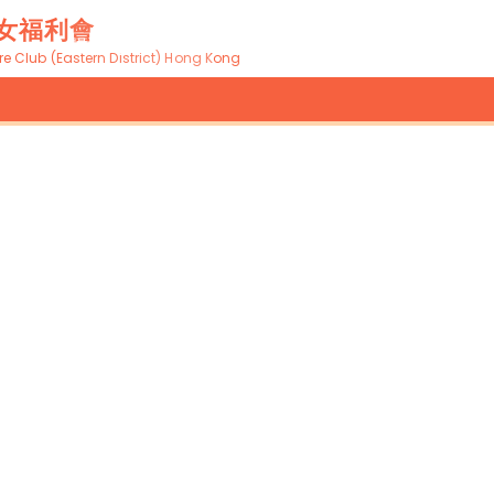
女福利會
關於我們
本會服務
機構最
 Club (Eastern District) Hong Kong