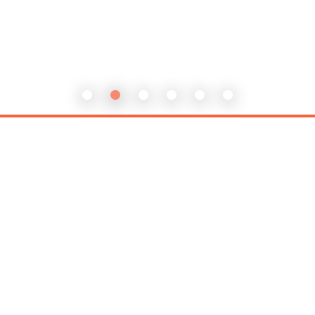
2025.
長者康
|詳情|
2025.