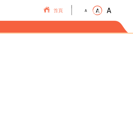
A
A
首頁
A
近消息
加入我們
聯絡我們