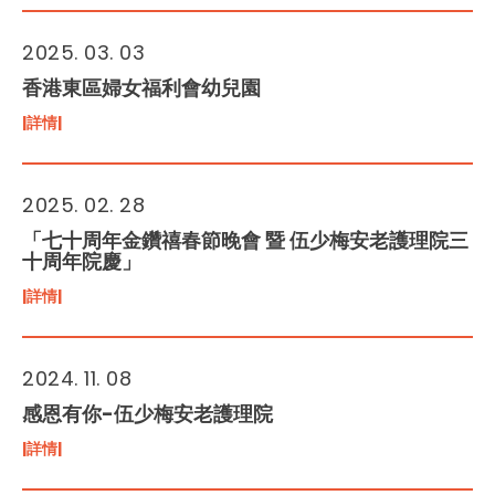
2025. 03. 03
香港東區婦女福利會幼兒園
|詳情|
2025. 02. 28
「七十周年金鑽禧春節晚會 暨 伍少梅安老護理院三
十周年院慶」
|詳情|
2024. 11. 08
感恩有你-伍少梅安老護理院
|詳情|