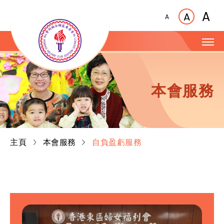
A
A
A
本會服務
主頁
本會服務
自負盈虧服務